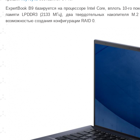
ExpertBook B9 базируется на процессоре Intel Core, вплоть 10-го по
памяти LPDDR3 (2133 МГц), два твердотельных накопителя M.2
возможностью создания конфигурации RAID 0.