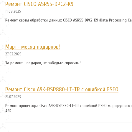
Ремонт CISCO ASR55-DPC2-K9
11.09.2025
Ремонт карты обработки данных CISCO ASR55-DPC2-K9 (Data Processing Ca
Март- месяц подарков!
27.02.2025
За ремонт - подарок, не забудьте спросить !
Ремонт Cisco A9K-RSP880-LT-TR с ошибкой PSEQ
21.07.2023
Ремонт процессора Cisco A9K-RSP880-LT-TR с ошибкой PSEQ маршрутного 
ASR