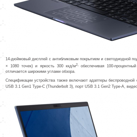
14-дюймовый дисплей с антибликовым покрытием и светодиодной под
2,
× 1080 точек) и яркость 300 ккд/м
обеспечивая 100-процентный
отличается широкими углами обзора.
Спецификации устройства также включают адаптеры беспроводной свя
USB 3.1 Gen1 Type-C (Thunderbolt 3), порт USB 3.1 Gen2 Type-A, виде