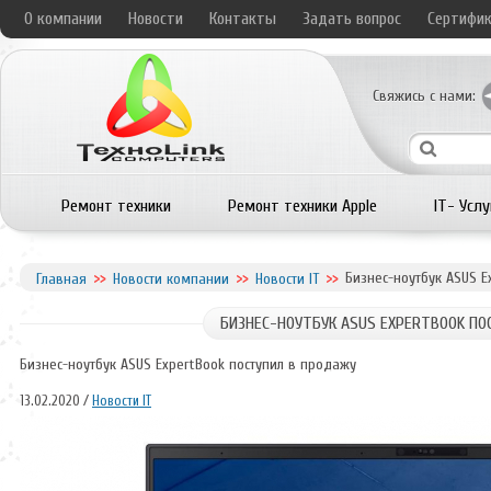
О компании
Новости
Контакты
Задать вопрос
Сертифи
Свяжись с нами:
Ремонт техники
Ремонт техники Apple
IT- Услу
Бизнес-ноутбук ASUS E
Главная
Новости компании
Новости IT
БИЗНЕС-НОУТБУК ASUS EXPERTBOOK П
Бизнес-ноутбук ASUS ExpertBook поступил в продажу
13.02.2020 /
Новости IT