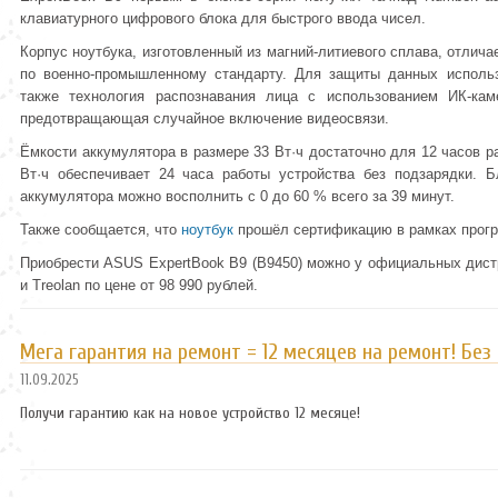
клавиатурного цифрового блока для быстрого ввода чисел.
Корпус ноутбука, изготовленный из магний-литиевого сплава, отлич
по военно-промышленному стандарту. Для защиты данных использ
также технология распознавания лица с использованием ИК-кам
предотвращающая случайное включение видеосвязи.
Ёмкости аккумулятора в размере 33 Вт·ч достаточно для 12 часов 
Вт·ч обеспечивает 24 часа работы устройства без подзарядки. Б
аккумулятора можно восполнить с 0 до 60 % всего за 39 минут.
Также сообщается, что
ноутбук
прошёл сертификацию в рамках програ
Приобрести ASUS ExpertBook B9 (B9450) можно у официальных дис
и Treolan по цене от 98 990 рублей.
Мега гарантия на ремонт = 12 месяцев на ремонт! Без
11.09.2025
Получи гарантию как на новое устройство 12 месяце!