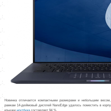
Новинка отличается компактными размерами и небольшим весом,
рамкам 14-дюймовый дисплей NanoEdge удалось поместить в корпу
крышки
ноутбука
составляет 94 %.