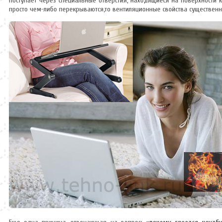
поступает через специальные отверстия, находящиеся на поверхности 
просто чем-либо перекрываются,то вентиляционные свойства существенно