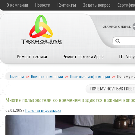
О компании
Новости
Контакты
Задать вопрос
Сертифи
Свяжись с нами:
Ремонт техники
Ремонт техники Apple
IT- Услу
Почему но
Главная
Новости компании
Полезная информация
ПОЧЕМУ НОУТБУК ГРЕЕТ
Многие пользователи со временем задаются важным вопрос
05.03.2015 /
Полезная информация