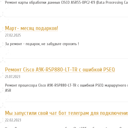
Ремонт карты обработки данных CISCO ASR55-DPC2-K9 (Data Processing Ca
Март- месяц подарков!
27.02.2025
За ремонт - подарок, не забудьте спросить !
Ремонт Cisco A9K-RSP880-LT-TR с ошибкой PSEQ
21.07.2023
Ремонт процессора Cisco A9K-RSP880-LT-TR с ошибкой PSEQ маршрутного 
ASR
Мы запустили свой чат бот телеграм для подключени
22.02.2023