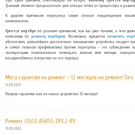
Еще одна причина, отвечающая на вопрос:
«почему греется ноутб
Данный элемент предназначен для отвода тепла от процессора к радиат
К другим причинам перегрева также относят повреждения охлаж
компонентов.
Греется ноутбук
по разным причинам, как вы уже поняли, а
что дел
компании по
ремонту ноутбуков
. Возможно, придется
почистить ноут
обеспечить дальнейшее достаточное охлаждение устройства следует п
и самое главная профилактика против перегрева – это соблюдение пр
эксплуатации нежелательно помещать колени или мягкую поверхн
воздухообмена отверстия на его корпусе.
Мега гарантия на ремонт = 12 месяцев на ремонт! Без
11.09.2025
Получи гарантию как на новое устройство 12 месяце!
Ремонт CISCO ASR55-DPC2-K9
11.09.2025