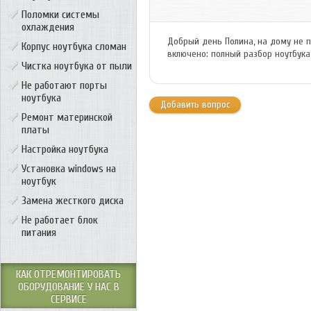
Поломки системы
охлаждения
Добрый день Полина, на дому не п
Корпус ноутбука сломан
включено: полный разбор ноутбука
Чистка ноутбука от пыли
Не работают порты
ноутбука
Добавить вопрос
Ремонт материнской
платы
Настройка ноутбука
Установка windows на
ноутбук
Замена жесткого диска
Не работает блок
питания
КАК ОТРЕМОНТИРОВАТЬ
ОБОРУДОВАНИЕ У НАС В
СЕРВИСЕ