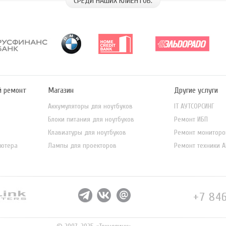
СРЕДИ НАШИХ КЛИЕНТОВ:
й ремонт
Магазин
Другие услуги
Аккумуляторы для ноутбуков
IT АУТСОРСИНГ
Блоки питания для ноутбуков
Ремонт ИБП
Клавиатуры для ноутбуков
Ремонт мониторо
ьютера
Лампы для проекторов
Ремонт техники A
+7 84