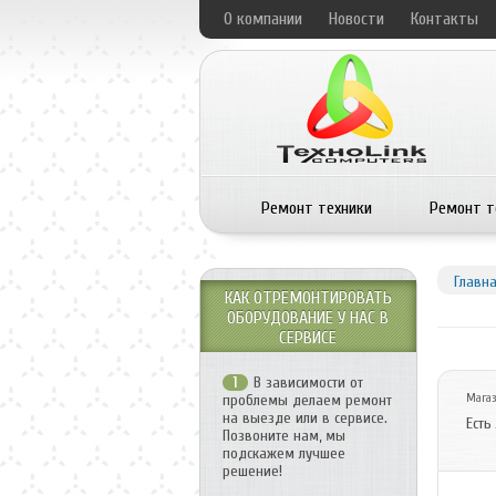
О компании
Новости
Контакты
Ремонт техники
Ремонт т
Главн
КАК ОТРЕМОНТИРОВАТЬ
ОБОРУДОВАНИЕ У НАС В
СЕРВИСЕ
В зависимости от
1
проблемы делаем ремонт
Мага
на выезде или в сервисе.
Есть
Позвоните нам, мы
подскажем лучшее
решение!