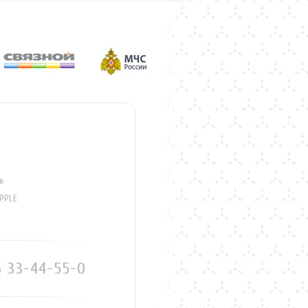
в
PPLE
6 33-44-55-0