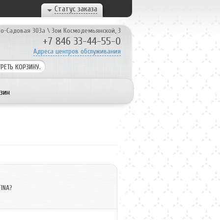
Статус заказа
о-Садовая 303а
\
Зои Космодемьянской, 3
+7 846 33-44-55-0
Адреса центров обслуживания
РЕТЬ
КОРЗИНУ.
зин
1NA?