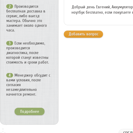
Производится
2
Добрый день Евгений, Аккумулятор 
бесплатная доставка в
ноутбук бесплатно, если покупаете
сервис, либо выезд
мастера. Обычно это
занимает около одного
часа.
Добавить вопрос
Если необходимо,
3
производится
диагностика, после
которой станут известны
стоимость и сроки работ.
Менеджер обсудит с
4
вами условия, после
согласия
незамедлительно
начнется ремонт.
Подробнее