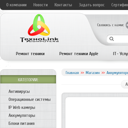
О компании
Новости
Контакты
Задать вопрос
Сертифи
Свяжись с нами:
Ремонт техники
Ремонт техники Apple
IT- Услу
Главная
Магазин
Аккумулятор
КАТЕГОРИИ:
А
Антивирусы
Операционные системы
IP Web камеры
Аккумуляторы
Блоки питания