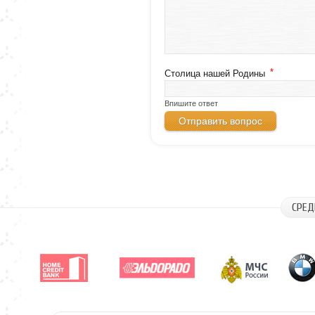
*
Столица нашей Родины
Впишите ответ
СРЕД