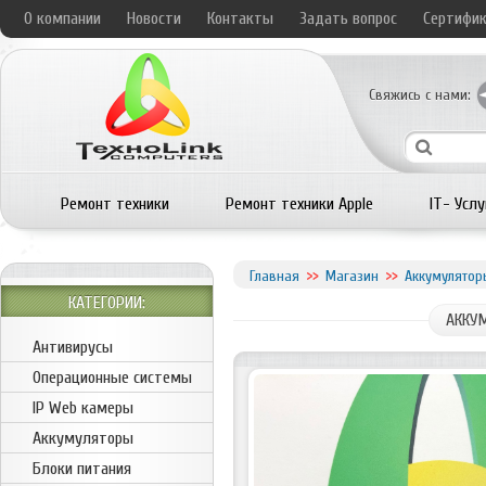
О компании
Новости
Контакты
Задать вопрос
Сертифи
Свяжись с нами:
Ремонт техники
Ремонт техники Apple
IT- Услу
Главная
Магазин
Аккумулятор
КАТЕГОРИИ:
АККУМ
Антивирусы
Операционные системы
IP Web камеры
Аккумуляторы
Блоки питания