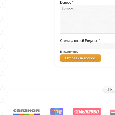
*
Вопрос
*
Столица нашей Родины
Впишите ответ
СРЕД