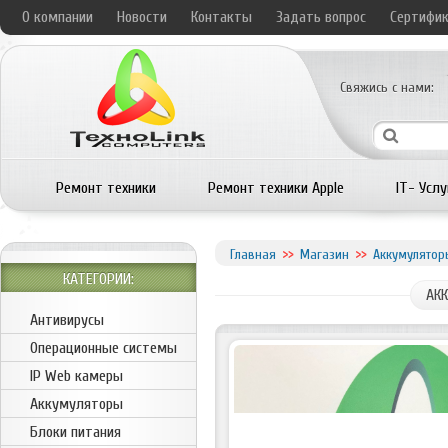
О компании
Новости
Контакты
Задать вопрос
Сертифи
Свяжись с нами:
Ремонт техники
Ремонт техники Apple
IT- Услу
Главная
Магазин
Аккумулятор
КАТЕГОРИИ:
АКК
Антивирусы
Операционные системы
IP Web камеры
Аккумуляторы
Блоки питания