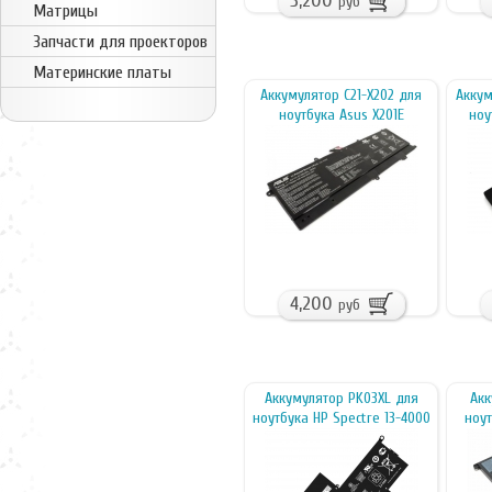
3,200
руб
Матрицы
Запчасти для проекторов
Материнские платы
Аккумулятор C21-X202 для
Аккум
ноутбука Asus X201E
ноу
4,200
руб
Аккумулятор PK03XL для
Акк
ноутбука HP Spectre 13-4000
ноут