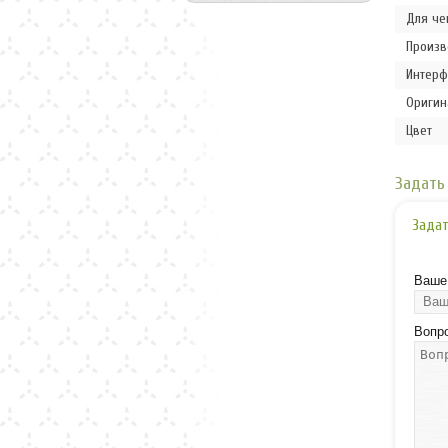
Для че
Произв
Интерф
Оригин
Цвет
Задать 
Задат
Ваше
Вопр