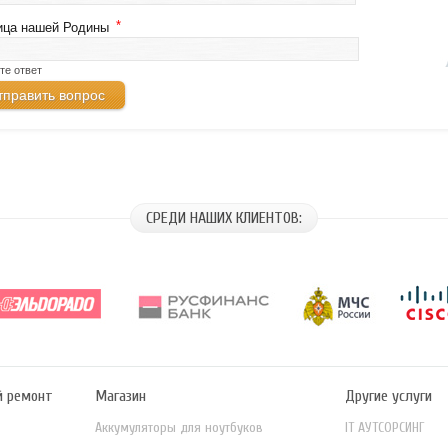
*
ица нашей Родины
те ответ
СРЕДИ НАШИХ КЛИЕНТОВ:
й ремонт
Магазин
Другие услуги
Аккумуляторы для ноутбуков
IT АУТСОРСИНГ