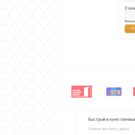
Стол
Впиши
Быстрый и качественны
Замена жесткого диска