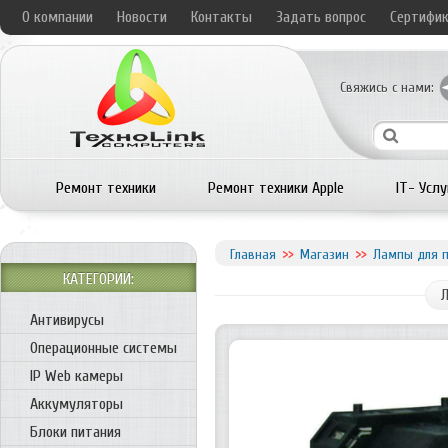
О компании
Новости
Контакты
Задать вопрос
Сертифи
Свяжись с нами:
Ремонт техники
Ремонт техники Apple
IT- Услу
Главная
Магазин
Лампы для п
КАТЕГОРИИ:
Л
Антивирусы
Операционные системы
IP Web камеры
Аккумуляторы
Блоки питания