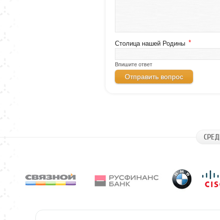
*
Столица нашей Родины
Впишите ответ
СРЕД