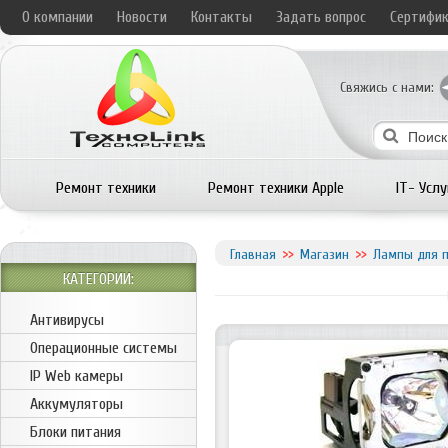
О компании
Новости
Контакты
Задать вопрос
Сертифи
Свяжись с нами:
Ремонт техники
Ремонт техники Apple
IT- Услу
Главная
Магазин
Лампы для п
КАТЕГОРИИ:
Антивирусы
Операционные системы
IP Web камеры
Аккумуляторы
Блоки питания