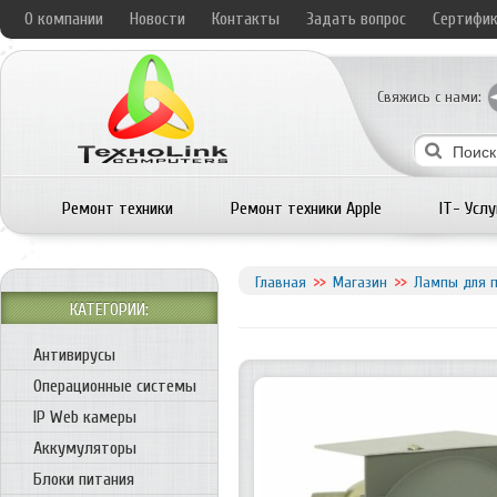
О компании
Новости
Контакты
Задать вопрос
Сертифи
Свяжись с нами:
Ремонт техники
Ремонт техники Apple
IT- Услу
Главная
Магазин
Лампы для п
КАТЕГОРИИ:
Антивирусы
Операционные системы
IP Web камеры
Аккумуляторы
Блоки питания