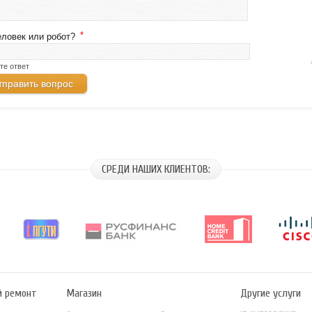
*
еловек или робот?
те ответ
СРЕДИ НАШИХ КЛИЕНТОВ:
й ремонт
Магазин
Другие услуги