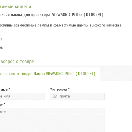
тимые модели
льная лампа для проектора
VIEWSONIC PJ1165 ( DT00591 )
оступны совместимые лампы и совместимые лампы высокого качества.
ия
ев
вопрос о товаре
ь вопрос о товаре Лампа VIEWSONIC PJ1165 ( DT00591 )
*
*
 имя
Эл. почта
*
ос