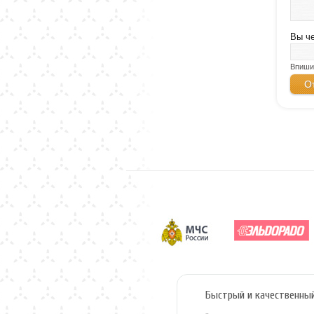
Вы ч
Впиши
Быстрый и качественны