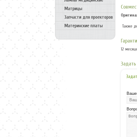
Лампы медицинские
Совмес
Матрицы
Оригина
Запчасти для проекторов
Материнские платы
Также д
Гарант
12 месяц
Задать 
Задат
Ваше
Вопр