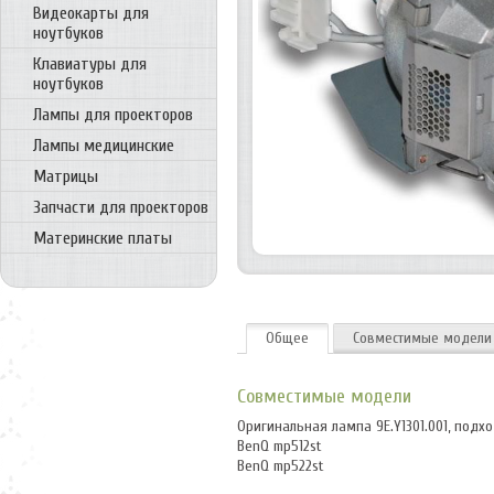
Видеокарты для
ноутбуков
Клавиатуры для
ноутбуков
Лампы для проекторов
Лампы медицинские
Матрицы
Запчасти для проекторов
Материнские платы
Общее
Совместимые модели
Совместимые модели
Оригинальная лампа 9E.Y1301.001, подх
BenQ mp512st
BenQ mp522st