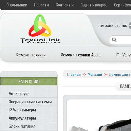
О компании
Новости
Контакты
Задать вопрос
Сертифи
Свяжись с нами:
Ремонт техники
Ремонт техники Apple
IT- Услу
Главная
Магазин
Лампы для п
КАТЕГОРИИ:
ЛАМПА
Антивирусы
Операционные системы
IP Web камеры
Аккумуляторы
Блоки питания