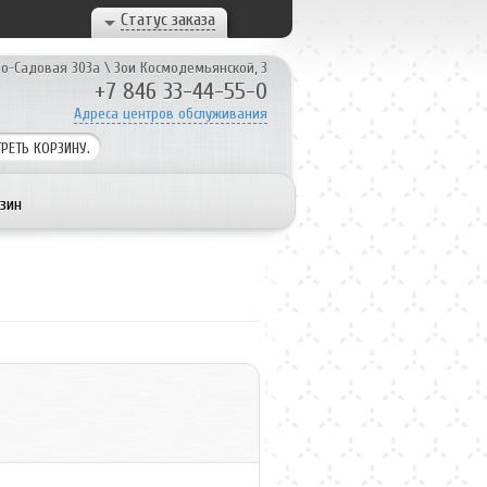
Статус заказа
о-Садовая 303а
\
Зои Космодемьянской, 3
+7 846 33-44-55-0
Адреса центров обслуживания
РЕТЬ
КОРЗИНУ.
зин