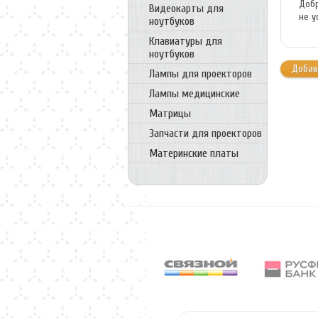
Добр
Видеокарты для
не у
ноутбуков
Клавиатуры для
ноутбуков
Добав
Лампы для проекторов
Лампы медицинские
Матрицы
Запчасти для проекторов
Материнские платы