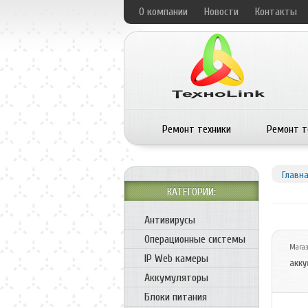
О компании
Новости
Контакты
Ремонт техники
Ремонт т
Главн
КАТЕГОРИИ:
Антивирусы
Операционные системы
Мага
IP Web камеры
акку
Аккумуляторы
Блоки питания