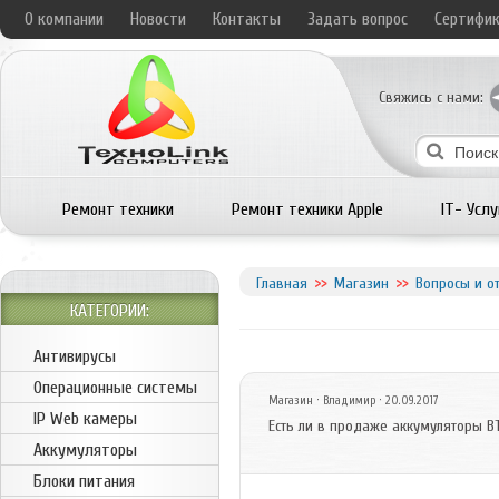
О компании
Новости
Контакты
Задать вопрос
Сертифи
Свяжись с нами:
Ремонт техники
Ремонт техники Apple
IT- Услу
Главная
Магазин
Вопросы и о
КАТЕГОРИИ:
Антивирусы
Операционные системы
Магазин
· Владимир · 20.09.2017
IP Web камеры
Есть ли в продаже аккумуляторы BT
Аккумуляторы
Блоки питания