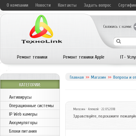
О компании
Новости
Контакты
Задать вопрос
Сертифи
Свяжись с нами:
Ремонт техники
Ремонт техники Apple
IT- Услу
Главная
Магазин
Вопросы и о
КАТЕГОРИИ:
Антивирусы
Операционные системы
Магазин
· Алексей · 22.05.2018
IP Web камеры
Здравствуйте, подскажите пожалуйс
Аккумуляторы
Блоки питания