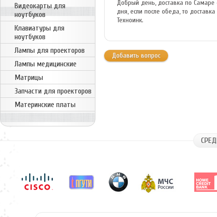
Добрый день, доставка по Самаре с
Видеокарты для
дня, если после обеда, то доставк
ноутбуков
Техноинк.
Клавиатуры для
ноутбуков
Лампы для проекторов
Добавить вопрос
Лампы медицинские
Матрицы
Запчасти для проекторов
Материнские платы
СРЕД