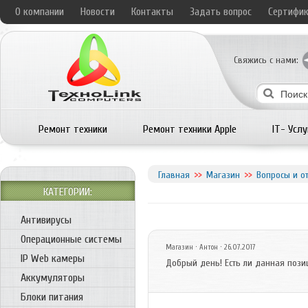
О компании
Новости
Контакты
Задать вопрос
Сертифи
Свяжись с нами:
Ремонт техники
Ремонт техники Apple
IT- Услу
Главная
Магазин
Вопросы и о
КАТЕГОРИИ:
Антивирусы
Операционные системы
Магазин
· Антон · 26.07.2017
IP Web камеры
Добрый день! Есть ли данная пози
Аккумуляторы
Блоки питания